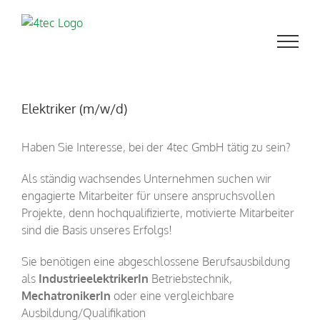
Zum
Inhalt
springen
Elektriker (m/w/d)
Haben Sie Interesse, bei der 4tec GmbH tätig zu sein?
Als ständig wachsendes Unternehmen suchen wir
engagierte Mitarbeiter für unsere anspruchsvollen
Projekte, denn hochqualifizierte, motivierte Mitarbeiter
sind die Basis unseres Erfolgs!
Sie benötigen eine abgeschlossene Berufsausbildung
als
IndustrieelektrikerIn
Betriebstechnik,
MechatronikerIn
oder eine vergleichbare
Ausbildung/Qualifikation