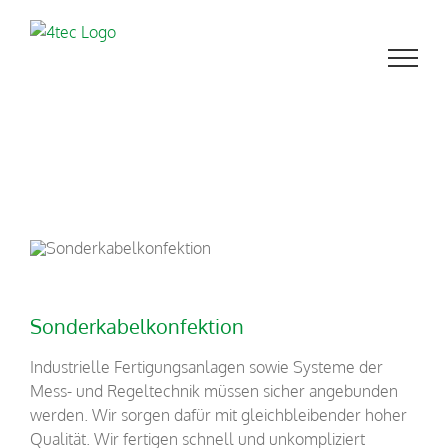
Zum
Inhalt
springen
Sonderkabelkonfektion
Industrielle Fertigungsanlagen sowie Systeme der
Mess- und Regeltechnik müssen sicher angebunden
werden. Wir sorgen dafür mit gleichbleibender hoher
Qualität. Wir fertigen schnell und unkompliziert