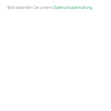
Bitte beachten Sie unsere
Datenschutzerklärung.
COPYRIGHT 2019
Impressum
Datenschutzerklärung
NAVIGATION
Unternehmen